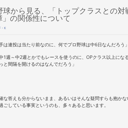
野球から見る、「トップクラスとの対
障」の関係性について
F・K
手は連投は当たり前なのに、何でプロ野球は中6日なんだろう
中1週～中2週とかでもレースを使うのに、OPクラス以上にな
っと間隔を開けるのはなんでだろう」
確な答えも分からないまま、あるいはそんな疑問すらも抱かな
過ごしている事実というのも、多々あると思います。