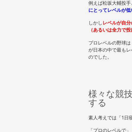
例えば松坂大輔投手
にとってレベルが低
しかし
レベルが自分
（あるいは全力で投
プロレベルの野球は
が日本の中で最もレ
のでした。
様々な競
する
素人考えでは「1日
「プロのレベルで」