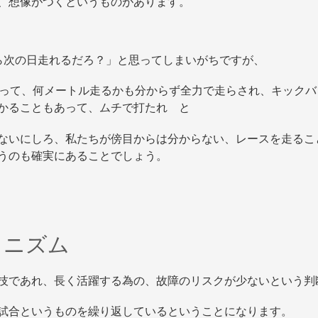
、想像がつくというものがあります。
ら次の日走れるだろ？」と思ってしまいがちですが、
負って、何メートル走るかも分からず全力で走らされ、キック
かることもあって、ムチで打たれ と
ないにしろ、私たちが傍目からは分からない、レースを走るこ
うのも確実にあることでしょう。
カニズム
技であれ、長く活躍する為の、故障のリスクが少ないという判
試合というものを繰り返しているということになります。