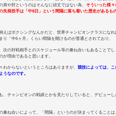
の肩や肘というのはそんなに頑丈ではない為、
そういった様々
の先発投手は「中6日」という間隔に落ち着いた歴史があるも
例えばボクシングなんかだと、世界チャンピオンクラスになれ
まり「中6ヶ月」くらい間隔を開けるのが普通とされており、
、次の対戦相手とのスケジュール等の兼ね合いもあることでし
のが理由であると思います。
々わからないというところはありますが、
競技によっては、こ
ようなのです。
も、チャンピオンの戦績とかを見たりしていると、デビューし
の兼ね合いによって、「間隔」というのが決まってくることは