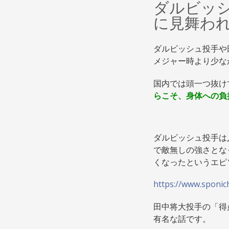
ダルビッ
に見舞わ
ダルビッシュ投手や
メジャー時より少な
国内では頭一つ抜け
らこそ、身体への負
ダルビッシュ投手は
で敵無しの強さとな
くなったというエピ
https://www.sponic
田中将大投手の「得
有名な話です。