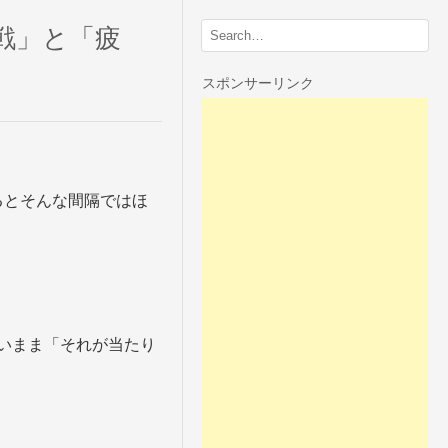
戦」と「疲
スポンサーリンク
」
るとそんな間隔ではほ
いまま「それが当たり