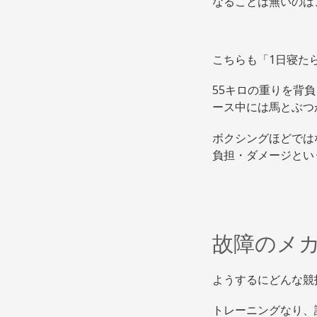
なることは無いのは
こちらも「1日寝た
55キロの重りを背
ース中には馬とぶつ
ボクシングほどでは
負担・ダメージとい
故障のメ
ようするにどんな競
トレーニングなり、