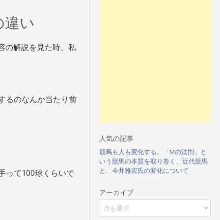
の違い
容の解説を見た時、私
するのなんか当たり前
人気の記事
競馬も人も変化する。「Mの法則」と
いう競馬の本質を取り巻く、近代競馬
と、今井雅宏氏の変化について
って100球くらいで
アーカイブ
ア
ー