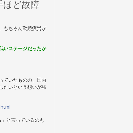
手ほど故障
、もちろん勤続疲労が
低いステージだったか
っていたものの、国内
したいという想いが強
.html
る」と言っているのも