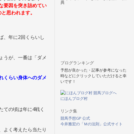
典
な要因を突き詰めてい
のと思われます。
ば、年に2回くらいし
ょうが、一番は「ダメ
ブログランキング
予想が良かった・記事が参考になった
時などにクリックしていただけると幸
れくらい身体へのダメ
いです！
にほんブログ村
たての頃は年に4戦く
リンク集
競馬予想GP 公式
今井雅宏の「Ｍの法則」公式サイト
、よく考えたら当たり