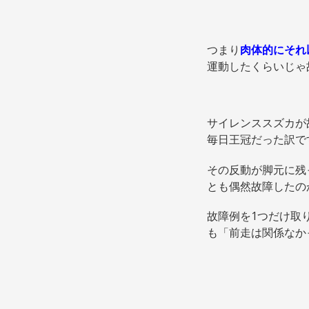
つまり
肉体的にそれ
運動したくらいじゃ
サイレンススズカが
毎日王冠だった訳で
その反動が脚元に残
とも偶然故障したの
故障例を1つだけ取
も「前走は関係なか