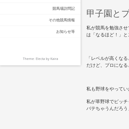
競馬場訪問記
甲子園と
その他競馬情報
私が競馬を勉強させ
お知らせ等
は「なるほど！」と
「レベルが高くなる
Theme: Electa by
Kaira
だけど、プロになる
私も野球をやってい
私が草野球でピッチ
バテちゃうんだろう