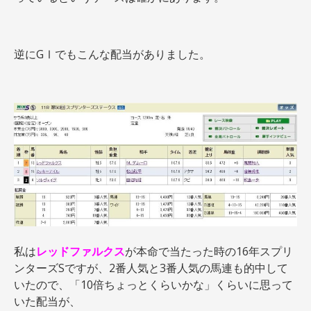
逆にGⅠでもこんな配当がありました。
私は
レッドファルクス
が本命で当たった時の16年スプリ
ンターズSですが、2番人気と3番人気の馬連も的中して
いたので、「10倍ちょっとくらいかな」くらいに思って
いた配当が、