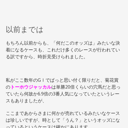
以前までは
もちろん以前からも、「何だこのオッズは」みたいな決
着になるケースも、これだけ多くのレースが行われてい
る訳ですから、時折見受けられました。
私がここ数年のGⅠでぱっと思い付く限りだと、菊花賞
の
トーホウジャッカル
は単勝20倍くらいの穴馬だと思っ
ていたら何故か6.9倍の3番人気になっていたというレー
スもありましたが、
ここまであからさまに何かが売れているみたいなケース
は珍しいですが、時として「うん？」というオッズにな
っているというケースは確かにあります。