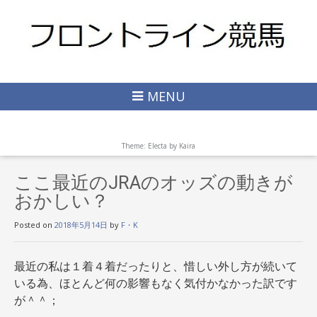
MENU
Theme: Electa by
Kaira
ここ最近のJRAのオッズの動きが
おかしい？
Posted on
2018年5月14日
by
F・K
最近の私は１着４着だったりと、惜しい外し方が続いて
いる為、ほとんど何の影響もなく気付かなかった訳です
が＾＾；