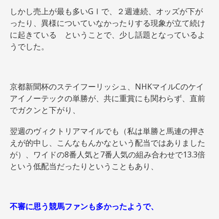
しかし売上が最も多いGⅠで、２週連続、オッズが下が
ったり、異様についていなかったりする現象が立て続け
に起きている ということで、少し話題となっているよ
うでした。
京都新聞杯のステイフーリッシュ、NHKマイルCのケイ
アイノーテックの単勝が、共に重賞にも関わらず、直前
でガクンと下がり、
翌週のヴィクトリアマイルでも（私は単勝と馬連の押さ
えが的中し、こんなもんかなという配当ではありました
が）、ワイドの8番人気と7番人気の組み合わせで13.3倍
という低配当だったりということもあり、
不審に思う競馬ファンも多かったようで、