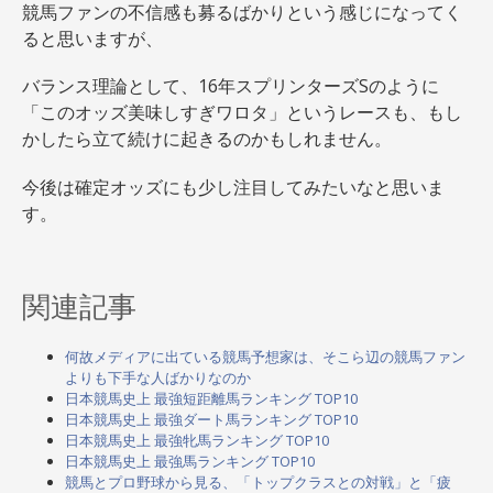
競馬ファンの不信感も募るばかりという感じになってく
ると思いますが、
バランス理論として、16年スプリンターズSのように
「このオッズ美味しすぎワロタ」というレースも、もし
かしたら立て続けに起きるのかもしれません。
今後は確定オッズにも少し注目してみたいなと思いま
す。
関連記事
何故メディアに出ている競馬予想家は、そこら辺の競馬ファン
よりも下手な人ばかりなのか
日本競馬史上 最強短距離馬ランキング TOP10
日本競馬史上 最強ダート馬ランキング TOP10
日本競馬史上 最強牝馬ランキング TOP10
日本競馬史上 最強馬ランキング TOP10
競馬とプロ野球から見る、「トップクラスとの対戦」と「疲