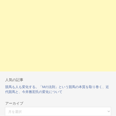
人気の記事
競馬も人も変化する。「Mの法則」という競馬の本質を取り巻く、近
代競馬と、今井雅宏氏の変化について
アーカイブ
ア
ー