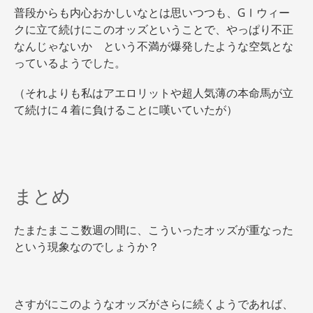
普段からも内心おかしいなとは思いつつも、GⅠウィー
クに立て続けにこのオッズということで、やっぱり不正
なんじゃないか という不満が爆発したような空気とな
っているようでした。
（それよりも私はアエロリットや超人気薄の本命馬が立
て続けに４着に負けることに嘆いていたが）
まとめ
たまたまここ数週の間に、こういったオッズが重なった
という現象なのでしょうか？
さすがにこのようなオッズがさらに続くようであれば、