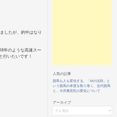
いましたが、的中はなり
18年のような高速スー
と行いたいです！
人気の記事
競馬も人も変化する。「Mの法則」と
いう競馬の本質を取り巻く、近代競馬
と、今井雅宏氏の変化について
アーカイブ
ア
ー