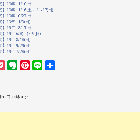
9年 11/10(日)
年 11/16(土)～11/17(日)
9年 10/27(日)
9年 11/3(日)
9年 12/15(日)
9年 6/8(土)～9(日)
9年 8/18(日)
9年 9/29(日)
9年 7/28(日)
book
atena
Pocket
Evernote
Pinterest
Line
共
有
月13日 16時20分