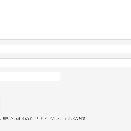
は無視されますのでご注意ください。（スパム対策）