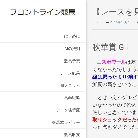
【レースを見終
Posted on
2019年10月13日
b
はじめに
秋華賞 GⅠ
Mの法則
競馬予想
エスポワール
は差
くなかったでしょう
レース結果
線は思ったより弾け
鮮度の高さというこ
個人コラム
とはいえシゲルピン
馬券戦略
いなかったので諦め
データ保管庫
厳しいと思っていま
取りショックだった
競馬本レビュー
った点もダメでした
競馬収支