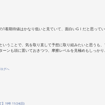
の1着期待値はかなり低いと見ていて、面白いGⅠだと思って
ということで、気を取り直して予想に取り組みたいと思うも、
ターンも頭に置いておきつつ、摩擦レベルを見極めもしっかり
9年 11/24(日)