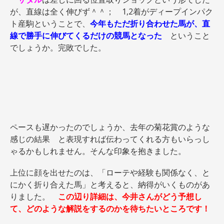
が、直線は全く伸びず＾＾； 1,2着がディープインパク
ト産駒ということで、
今年もただ折り合わせた馬が、直
線で勝手に伸びてくるだけの競馬となった
ということ
でしょうか。完敗でした。
ペースも遅かったのでしょうか、去年の菊花賞のような
感じの結果 と表現すれば伝わってくれる方もいらっし
ゃるかもしれません。そんな印象を抱きました。
上位に顔を出せたのは、「ローテや経験も関係なく、と
にかく折り合えた馬」と考えると、納得がいくものがあ
りました。
この辺り詳細は、今井さんがどう予想し
て、どのような解説をするのかを待ちたいところです！