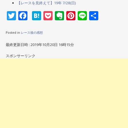
【レースを見終えて】19年 7/28(日)
Twitter
Facebook
Hatena
Pocket
Evernote
Pinterest
Line
共
有
Posted in
レース後の感想
最終更新日時 : 2019年10月20日 16時15分
スポンサーリンク