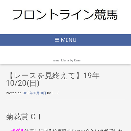
MENU
Theme: Electa by
Kaira
【レースを見終えて】19年
10/20(日)
Posted on
2019年10月20日
by
F・K
菊花賞 GⅠ
ザダル
は差しに回る位置取りショックという形でした