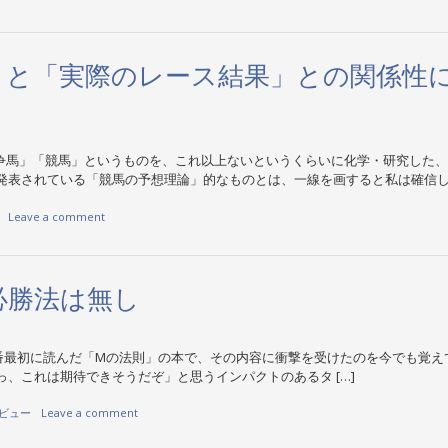
」と「実際のレース結果」との関係性
争馬」「競馬」というものを、これ以上ないというくらいに化学・研究した
表されている「競馬の予想理論」的なものとは、一線を画すると私は確信していま
Leave a comment
必勝法は無し
一番最初に読んだ「Mの法則」の本で、その内容に衝撃を受けたのを今でも覚え
、これは期待できそうだぞ」と思うインパクトのあるタ […]
ビュー
Leave a comment