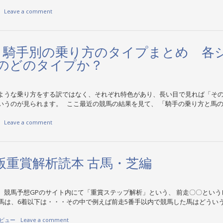
Leave a comment
、騎手別の乗り方のタイプまとめ 各
M系のどのタイプか？
ような乗り方をする訳ではなく、それぞれ特色があり、長い目で見れば「そ
うのが見られます。 ここ最近の競馬の結果を見て、 「騎手の乗り方と馬の [
Leave a comment
版重賞解析読本 古馬・芝編
、競馬予想GPのサイト内にて「重賞ステップ解析」という、 前走〇〇とい
馬は、6着以下は・・・その中で例えば前走5番手以内で競馬した馬はどういう傾
ビュー
Leave a comment