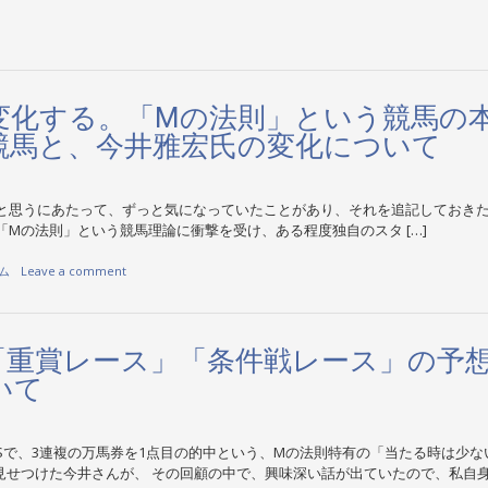
変化する。「Mの法則」という競馬の
競馬と、今井雅宏氏の変化について
と思うにあたって、ずっと気になっていたことがあり、それを追記しておき
Mの法則」という競馬理論に衝撃を受け、ある程度独自のスタ […]
ム
Leave a comment
「重賞レース」「条件戦レース」の予
いて
Sで、3連複の万馬券を1点目の的中という、Mの法則特有の「当たる時は少な
せつけた今井さんが、 その回顧の中で、興味深い話が出ていたので、私自身も