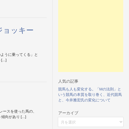
ジョッキー
のように乗ってくる」と
…]
人気の記事
競馬も人も変化する。「Mの法則」と
いう競馬の本質を取り巻く、近代競馬
と、今井雅宏氏の変化について
うレースを使った馬の、
アーカイブ
向があり […]
ア
ー