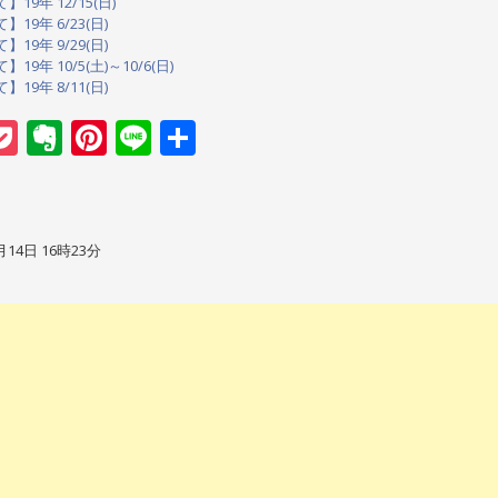
9年 12/15(日)
9年 6/23(日)
9年 9/29(日)
9年 10/5(土)～10/6(日)
9年 8/11(日)
book
atena
Pocket
Evernote
Pinterest
Line
共
有
月14日 16時23分