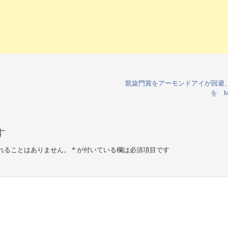
凱旋門賞をアーモンドアイが回避
を 
す
れることはありません。
*
が付いている欄は必須項目です