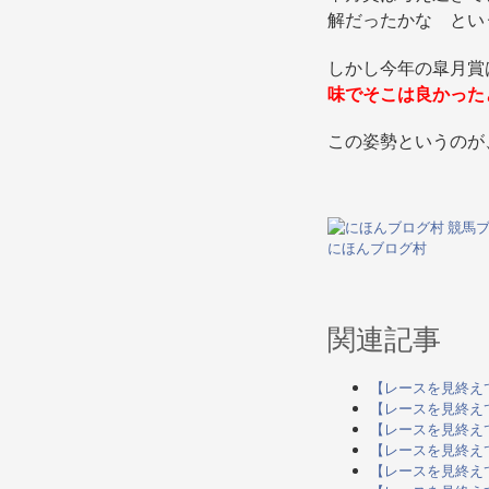
解だったかな とい
しかし今年の皐月賞
味でそこは良かった
この姿勢というのが
にほんブログ村
関連記事
【レースを見終えて】1
【レースを見終えて】1
【レースを見終えて】19
【レースを見終えて】1
【レースを見終えて】1