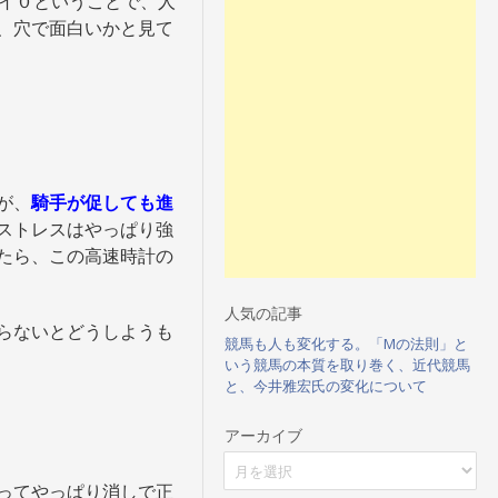
イ０ということで、人
、穴で面白いかと見て
が、
騎手が促しても進
ストレスはやっぱり強
たら、この高速時計の
人気の記事
らないとどうしようも
競馬も人も変化する。「Mの法則」と
いう競馬の本質を取り巻く、近代競馬
と、今井雅宏氏の変化について
アーカイブ
ア
ー
ってやっぱり消しで正