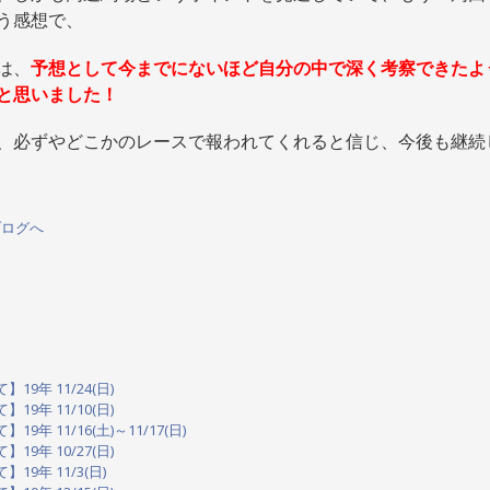
う感想で、
は、
予想として今までにないほど自分の中で深く考察できたよ
と思いました！
、必ずやどこかのレースで報われてくれると信じ、今後も継続
9年 11/24(日)
9年 11/10(日)
年 11/16(土)～11/17(日)
9年 10/27(日)
9年 11/3(日)