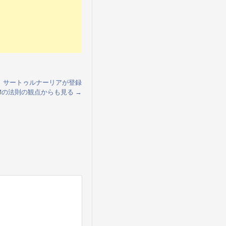
、サートゥルナーリアが登録
Mの法則の観点からも見る
→