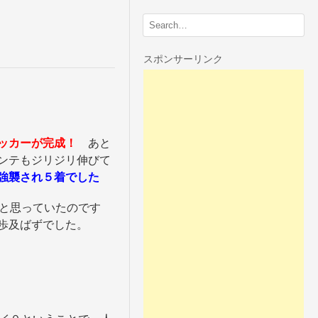
スポンサーリンク
ッカーが完成！
あと
ンテもジリジリ伸びて
強襲され５着でした
と思っていたのです
歩及ばずでした。