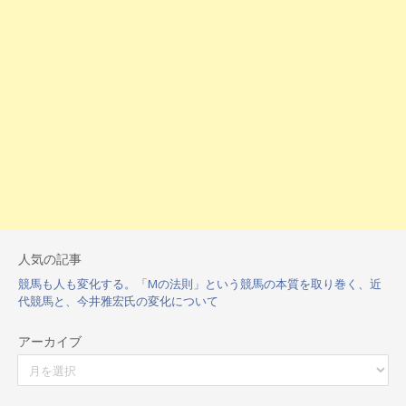
人気の記事
競馬も人も変化する。「Mの法則」という競馬の本質を取り巻く、近
代競馬と、今井雅宏氏の変化について
アーカイブ
ア
ー
カ