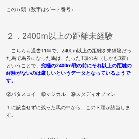
この５頭（数字はゲート番号）
２．2400m以上の距離未経験
こちらも過去11年で、2400m以上の距離を未経験だっ
た馬で馬券になった馬は、たった1頭のみ（しかも3着）
ということで、
究極の2400m戦の前にそれ以上の距離の
経験がないのは厳しいというデータとなっているようで
す。
②パタスコイ ⑯マジカル ⑲スタディオブマン
１に該当せずに残った馬の中から、この３頭が該当しま
す。