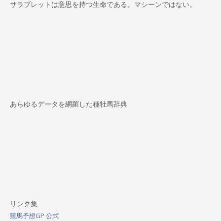
イ
サラブレットは意思を持つ生命である。マシーンではない。
ブ
あらゆるデータを網羅した種牡馬辞典
リンク集
競馬予想GP 公式