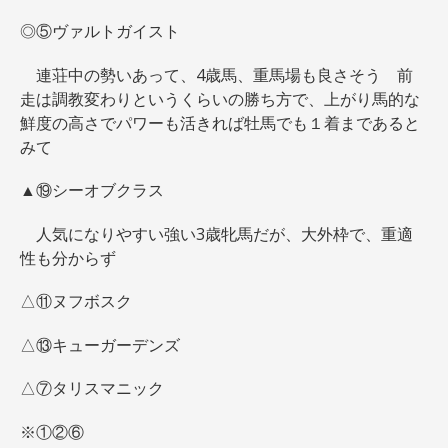
◎⑤ヴァルトガイスト
連荘中の勢いあって、4歳馬、重馬場も良さそう 前
走は調教変わりというくらいの勝ち方で、上がり馬的な
鮮度の高さでパワーも活きれば牡馬でも１着まであると
みて
▲⑲シーオブクラス
人気になりやすい強い3歳牝馬だが、大外枠で、重適
性も分からず
△⑪ヌフボスク
△⑬キューガーデンズ
△⑦タリスマニック
※①②⑥