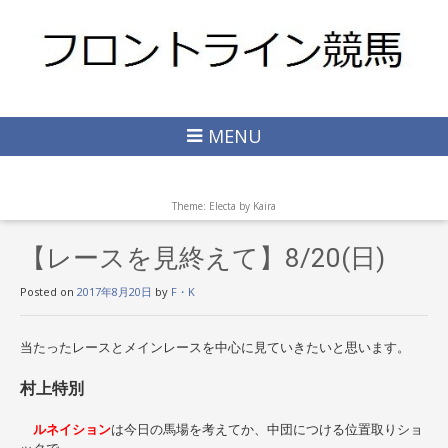
MENU
Theme: Electa by
Kaira
【レースを見終えて】8/20(日)
Posted on
2017年8月20日
by
F・K
当たったレースとメインレースを中心に見ていきたいと思います。
村上特別
ルネイション
は今日の馬場を考えてか、中団につける位置取りショ
ックで