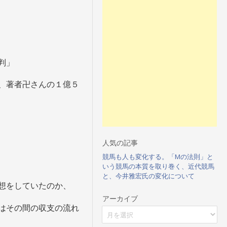
判」
、著者卍さんの１億５
人気の記事
競馬も人も変化する。「Mの法則」と
いう競馬の本質を取り巻く、近代競馬
と、今井雅宏氏の変化について
想をしていたのか、
アーカイブ
はその間の収支の流れ
ア
ー