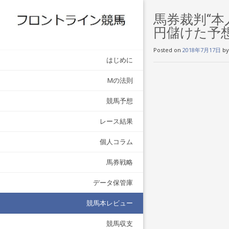
馬券裁判“本
円儲けた予
Posted on
2018年7月17日
b
はじめに
Mの法則
競馬予想
レース結果
個人コラム
馬券戦略
データ保管庫
競馬本レビュー
競馬収支