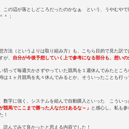
、この辺が落としどころだったのかなぁ という、うやむやで
＾＾；
想方法（というよりは取り組み方）も、こちら目的で見た訳で
すが、
自分が今後予想していく上で参考になる部分も、想いの
い切って毎週欠かさずやっていた競馬を１週休んでみたところ
時は１ヶ月競馬を丸々休んでみるとか、そういったことも行っ
、数字に強く、システムを組んで自動購入といった こういっ
が競馬でここまで勝った人なだけあるな～」
と感心し、私も参
た！
、読んでみて良かったと思える内容でした！