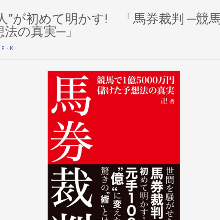
人”が初めて明かす! 「馬券裁判 ─競馬
想法の真実─」
y
F・K