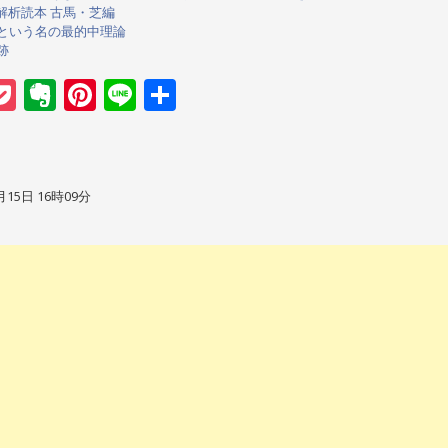
解析読本 古馬・芝編
Mという名の最的中理論
跡
book
atena
Pocket
Evernote
Pinterest
Line
共
有
月15日 16時09分