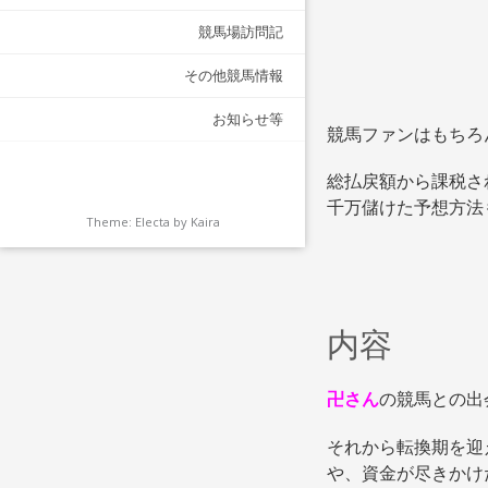
競馬場訪問記
その他競馬情報
お知らせ等
競馬ファンはもちろ
総払戻額から課税さ
千万儲けた予想方法
Theme: Electa by
Kaira
内容
卍さん
の競馬との出
それから転換期を迎
や、資金が尽きかけ