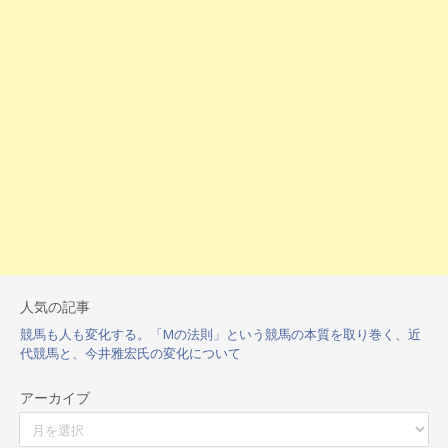
人気の記事
競馬も人も変化する。「Mの法則」という競馬の本質を取り巻く、近
代競馬と、今井雅宏氏の変化について
アーカイブ
ア
ー