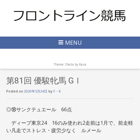
MENU
Theme: Electa by
Kaira
第81回 優駿牝馬 GⅠ
Posted on
2020年5月24日
by
F・K
◎⑱サンクテュエール 66点
ディープ東京24 16のみ使われ2走前は1月で、前走軽
い凡走でストレス・疲労少なく ルメール