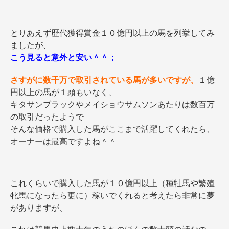
とりあえず歴代獲得賞金１０億円以上の馬を列挙してみ
ましたが、
こう見ると意外と安い＾＾；
さすがに数千万で取引されている馬が多いですが、
１億
円以上の馬が１頭もいなく、
キタサンブラックやメイショウサムソンあたりは数百万
の取引だったようで
そんな価格で購入した馬がここまで活躍してくれたら、
オーナーは最高ですよね＾＾
これくらいで購入した馬が１０億円以上（種牡馬や繁殖
牝馬になったら更に）稼いでくれると
考えたら非常に夢
がありますが、