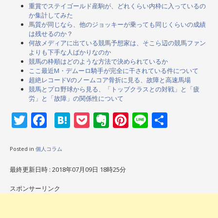
重賞でステイゴールド産駒が、どれくらい内枠に入っているの
か集計してみた
馬質が同じなら、他のジョッキーが乗っても同じくらいの成績
は残せるのか？
何故メディアに出ている競馬予想家は、そこら辺の競馬ファン
よりも下手な人ばかりなのか
競馬の枠順はどのような方法で決められているか
ここ最近M・デムーロ騎手が完全に干されている件について
超絶レコードVのノームコア骨折に見る、故障と高速馬場
競馬とプロ野球から見る、「トップクラスとの対戦」と「疲
労」と「故障」の関係性について
Twitter
Facebook
Hatena
Pocket
Evernote
Pinterest
Line
共
有
Posted in
個人コラム
最終更新日時 : 2018年07月09日 18時25分
スポンサーリンク