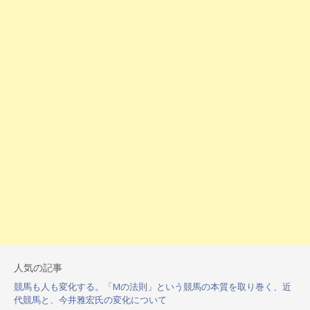
人気の記事
競馬も人も変化する。「Mの法則」という競馬の本質を取り巻く、近
代競馬と、今井雅宏氏の変化について