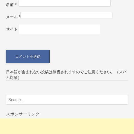
o
名前
*
n
メール
*
サイト
日本語が含まれない投稿は無視されますのでご注意ください。（スパ
ム対策）
スポンサーリンク