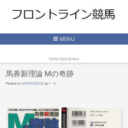
MENU
Theme: Electa by
Kaira
馬券新理論 Mの奇跡
Posted on
2019年2月21日
by
F・K