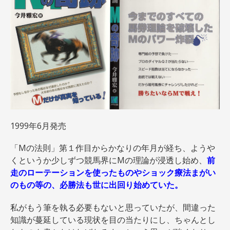
1999年6月発売
「Mの法則」第１作目からかなりの年月が経ち、ようや
くというか少しずつ競馬界にMの理論が浸透し始め、
前
走のローテーションを使ったものやショック療法まがい
のもの等の、必勝法も世に出回り始めていた。
私がもう筆を執る必要もないと思っていたが、間違った
知識が蔓延している現状を目の当たりにし、ちゃんとし