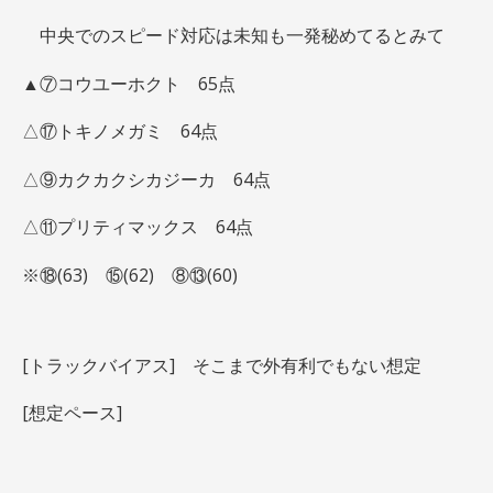
中央でのスピード対応は未知も一発秘めてるとみて
▲⑦コウユーホクト 65点
△⑰トキノメガミ 64点
△⑨カクカクシカジーカ 64点
△⑪プリティマックス 64点
※⑱(63) ⑮(62) ⑧⑬(60)
[トラックバイアス] そこまで外有利でもない想定
[想定ペース]