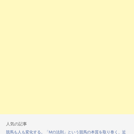
人気の記事
競馬も人も変化する。「Mの法則」という競馬の本質を取り巻く、近