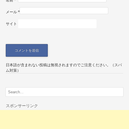
o
名前
*
n
メール
*
サイト
日本語が含まれない投稿は無視されますのでご注意ください。（スパ
ム対策）
スポンサーリンク