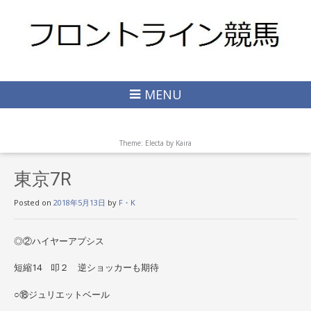
MENU
Theme: Electa by
Kaira
東京7R
Posted on
2018年5月13日
by
F・K
◎②ハイヤーアプシス
短縮14 叩２ 逆ショッカーも期待
○⑱ジュリエットベール