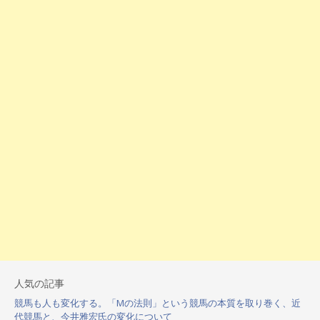
人気の記事
競馬も人も変化する。「Mの法則」という競馬の本質を取り巻く、近
代競馬と、今井雅宏氏の変化について