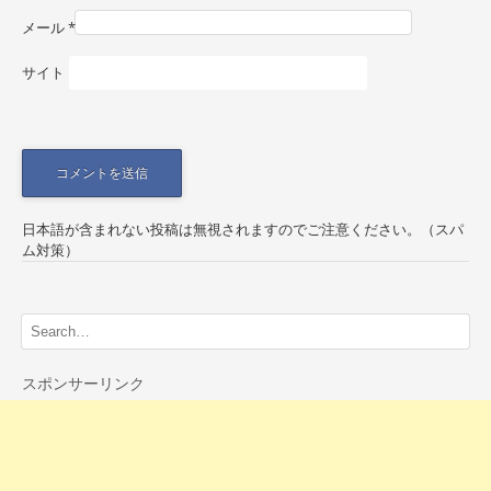
n
メール
*
サイト
日本語が含まれない投稿は無視されますのでご注意ください。（スパ
ム対策）
スポンサーリンク