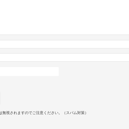
は無視されますのでご注意ください。（スパム対策）