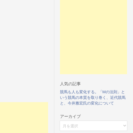
人気の記事
競馬も人も変化する。「Mの法則」と
いう競馬の本質を取り巻く、近代競馬
と、今井雅宏氏の変化について
アーカイブ
ア
ー