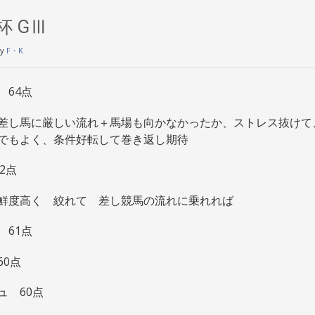
杯 GⅢ
y
F・K
 64点
し馬に厳しい流れ＋馬場も向かなかったか、ストレス抜けて
でもよく、条件好転して巻き返し期待
2点
鮮度高く 絞れて 差し競馬の流れに乗れれば
 61点
60点
ュ 60点