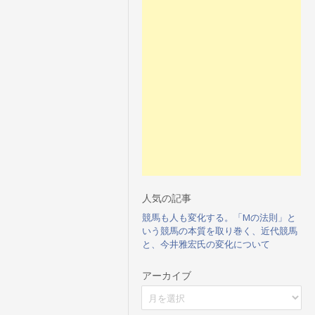
人気の記事
競馬も人も変化する。「Mの法則」と
いう競馬の本質を取り巻く、近代競馬
と、今井雅宏氏の変化について
アーカイブ
ア
ー