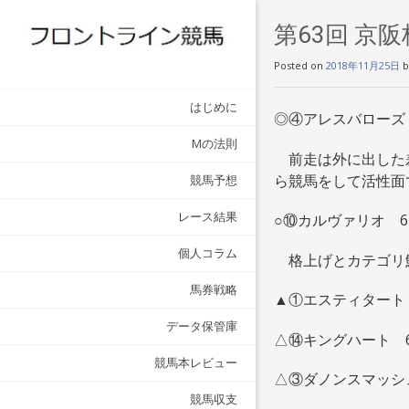
第63回 京阪
Posted on
2018年11月25日
b
はじめに
◎④アレスバローズ
Mの法則
前走は外に出した差
ら競馬をして活性面
競馬予想
レース結果
○⑩カルヴァリオ 6
個人コラム
格上げとカテゴリ
馬券戦略
▲①エスティタート
データ保管庫
△⑭キングハート 
競馬本レビュー
△③ダノンスマッシ
競馬収支