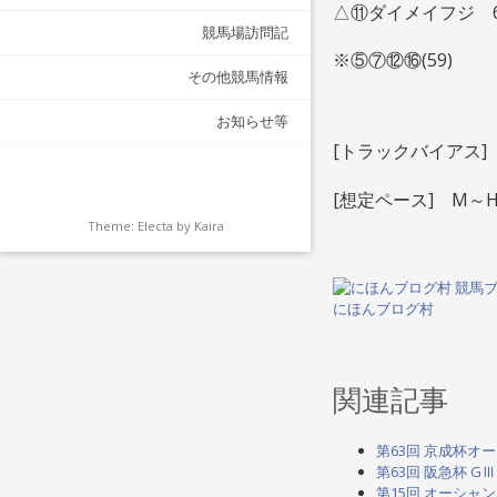
△⑪ダイメイフジ 
競馬場訪問記
※⑤⑦⑫⑯(59)
その他競馬情報
お知らせ等
[トラックバイアス]
[想定ペース] M～
Theme: Electa by
Kaira
にほんブログ村
関連記事
第63回 京成杯オ
第63回 阪急杯 GⅢ
第15回 オーシャ