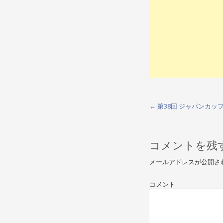
←
第38回 ジャパンカップ
P
o
コメントを残
s
t
メールアドレスが公開さ
n
コメント
a
v