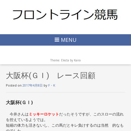
MENU
Theme: Electa by
Kaira
大阪杯(ＧＩ) レース回顧
Posted on
2017年4月8日
by
F・K
大阪杯(ＧＩ)
今井さんは
ミッキーロケット
だったそうですが、このスローの流れ
を控えているようでは。
短縮の体力も活きないし、この馬だとキレ負けするのは当然 的なも
のでした。