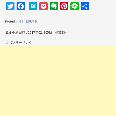
Twitter
Facebook
Hatena
Pocket
Evernote
Pinterest
Line
共
有
Posted in
ＧⅢ
,
競馬予想
最終更新日時 : 2017年02月05日 14時38分
スポンサーリンク