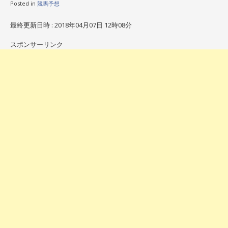
Posted in
競馬予想
最終更新日時 : 2018年04月07日 12時08分
スポンサーリンク