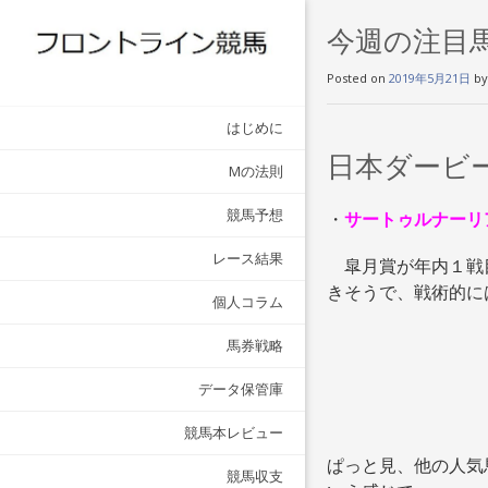
今週の注目馬
Posted on
2019年5月21日
b
はじめに
日本ダービ
Mの法則
競馬予想
・
サートゥルナーリ
レース結果
皐月賞が年内１戦目
きそうで、戦術的に
個人コラム
馬券戦略
データ保管庫
競馬本レビュー
ぱっと見、他の人気
競馬収支