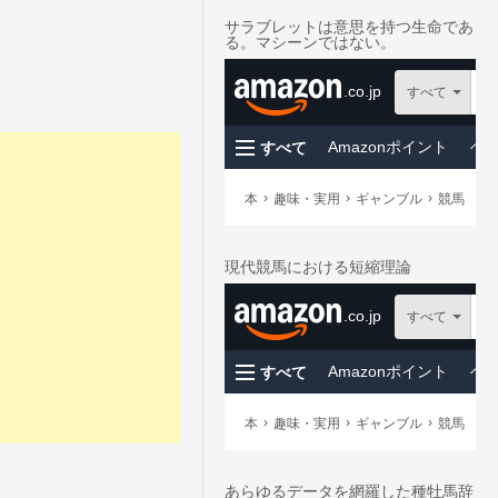
カ
イ
サラブレットは意思を持つ生命であ
る。マシーンではない。
ブ
現代競馬における短縮理論
あらゆるデータを網羅した種牡馬辞