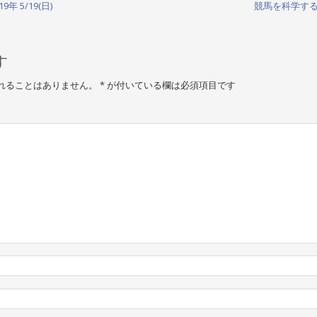
 5/19(日)
競馬を科学する
す
れることはありません。
*
が付いている欄は必須項目です