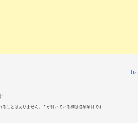
【レ
す
れることはありません。
*
が付いている欄は必須項目です