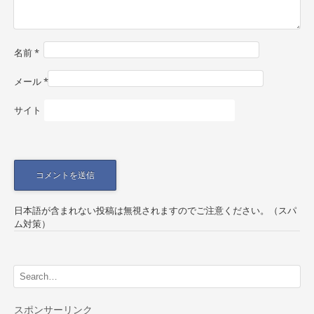
t
i
o
名前
*
n
メール
*
サイト
日本語が含まれない投稿は無視されますのでご注意ください。（スパ
ム対策）
スポンサーリンク