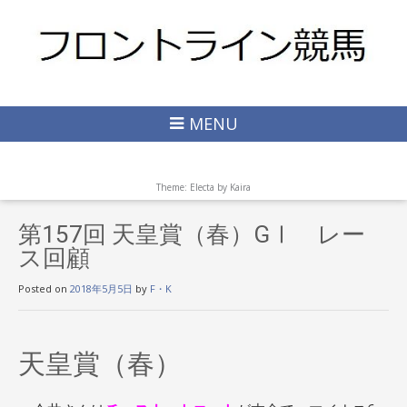
MENU
Theme: Electa by
Kaira
第157回 天皇賞（春）GⅠ レー
ス回顧
Posted on
2018年5月5日
by
F・K
天皇賞（春）