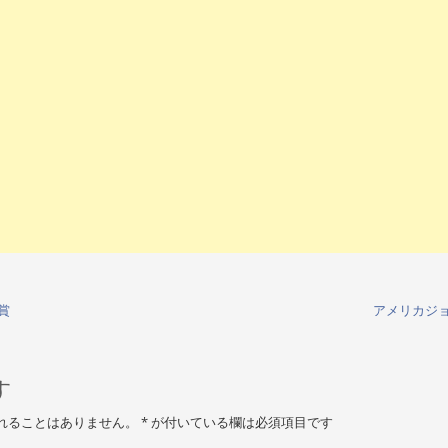
賞
アメリカジョ
す
れることはありません。
*
が付いている欄は必須項目です