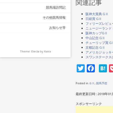
関連記事
競馬場訪問記
阪神大賞典 GⅡ
その他競馬情報
日経賞 GⅡ
フィリーズレビュー
お知らせ等
ニュージーランド
阪神カップGⅡ
中山記念 GⅡ
チューリップ賞 G
京都記念 GⅡ
Theme: Electa by
Kaira
アメリカジョッキ
スワンステークス(
Twitter
Face
H
Posted in
ＧⅡ
,
競馬予想
最終更新日時 : 2018年01
スポンサーリンク