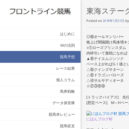
東海ステー
Posted on
2018年1月21日
b
はじめに
◎⑩オールマンリバー
格上げ間隔開け馬体増キ
Mの法則
○①ローズプリンスダム
内枠引いて激戦になれば
競馬予想
▲⑧テイエムジンソク
ペース上がればGⅠ後と
レース結果
△⑮クインズサターン
△⑫ドラゴンバローズ
個人コラム
△④サルサディオーネ
☆②③⑥⑨
馬券戦略
[トラックバイアス] 
[想定ペース] M～Hペー
データ保管庫
競馬本レビュー
にほんブログ村
競馬収支