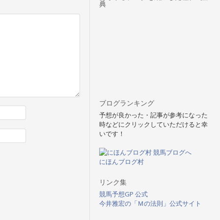
典
ブログランキング
予想が良かった・記事が参考になった
時などにクリックしていただけると幸
いです！
にほんブログ村
リンク集
競馬予想GP 公式
今井雅宏の「Ｍの法則」公式サイト