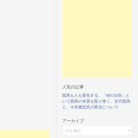
人気の記事
競馬も人も変化する。「Mの法則」と
いう競馬の本質を取り巻く、近代競馬
と、今井雅宏氏の変化について
アーカイブ
ア
ー