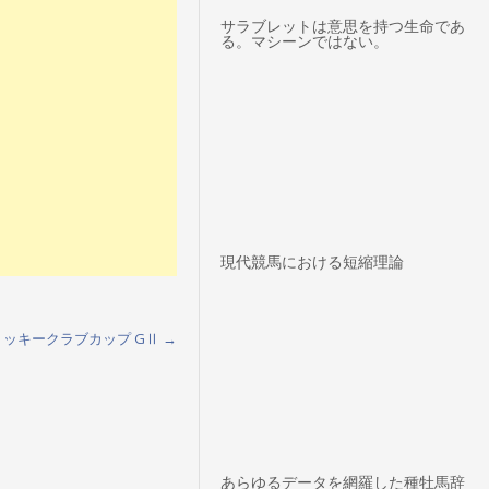
カ
イ
サラブレットは意思を持つ生命であ
る。マシーンではない。
ブ
現代競馬における短縮理論
ッキークラブカップ GⅡ
→
あらゆるデータを網羅した種牡馬辞