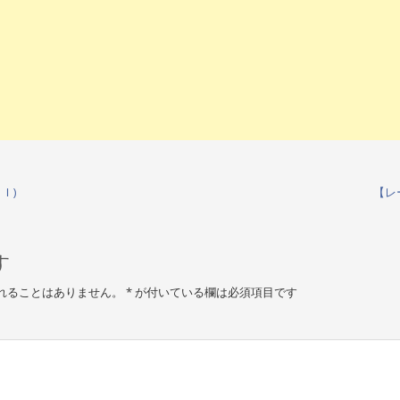
Ｉ)
【レ
す
れることはありません。
*
が付いている欄は必須項目です