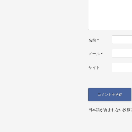
i
g
a
t
i
名前
*
o
メール
*
n
サイト
日本語が含まれない投稿