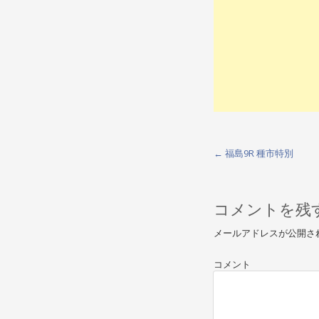
←
福島9R 種市特別
P
o
コメントを残
s
t
メールアドレスが公開さ
n
コメント
a
v