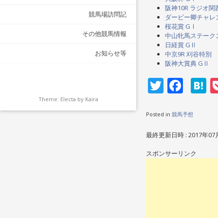
阪神10R ラジオ
競馬場訪問記
ダービー卿チャレ
桜花賞 GⅠ
その他競馬情報
中山牝馬ステークス
日経賞 GⅡ
お知らせ等
中京9R 刈谷特別
阪神大賞典 GⅡ
Twitter
Face
H
Theme: Electa by
Kaira
Posted in
競馬予想
最終更新日時 : 2017年07
スポンサーリンク