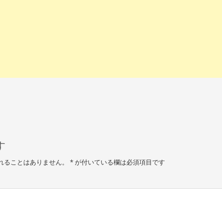
す
れることはありません。
*
が付いている欄は必須項目です