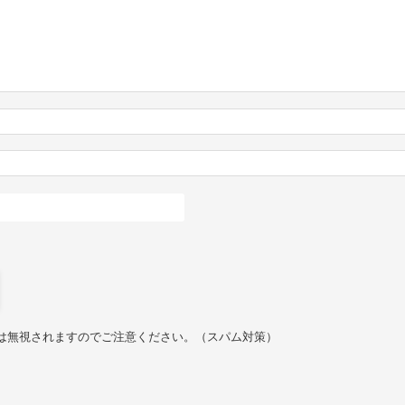
は無視されますのでご注意ください。（スパム対策）