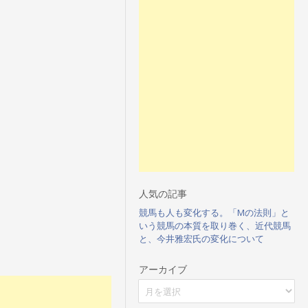
人気の記事
競馬も人も変化する。「Mの法則」と
いう競馬の本質を取り巻く、近代競馬
と、今井雅宏氏の変化について
アーカイブ
ア
ー