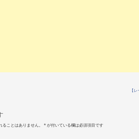
【レ
す
れることはありません。
*
が付いている欄は必須項目です