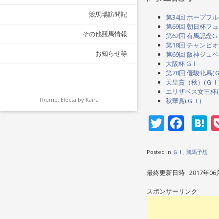
競馬場訪問記
第34回 ホープフ
第69回 朝日杯フ
その他競馬情報
第62回 有馬記念G
第18回 チャンピオ
お知らせ等
第69回 阪神ジュ
大阪杯 GⅠ
第78回 優駿牝馬(Ｇ
天皇賞（秋）(ＧＩ
エリザベス女王杯(
Theme: Electa by
Kaira
秋華賞(ＧＩ)
Twitter
Face
H
Posted in
ＧⅠ
,
競馬予想
最終更新日時 : 2017年06
スポンサーリンク