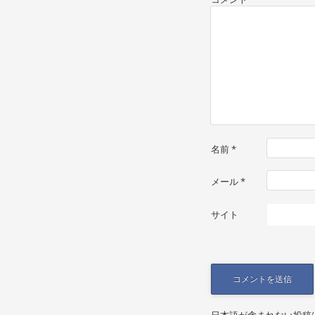
a
v
i
g
a
t
i
名前
*
o
メール
*
n
サイト
日本語が含まれない投稿