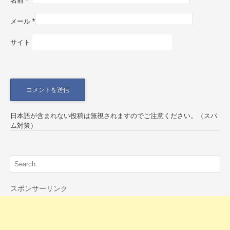
o
名前
*
n
メール
*
サイト
日本語が含まれない投稿は無視されますのでご注意ください。（スパ
ム対策）
スポンサーリンク