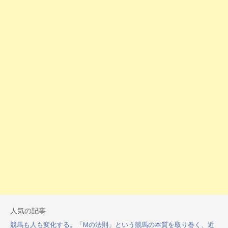
人気の記事
競馬も人も変化する。「Mの法則」という競馬の本質を取り巻く、近